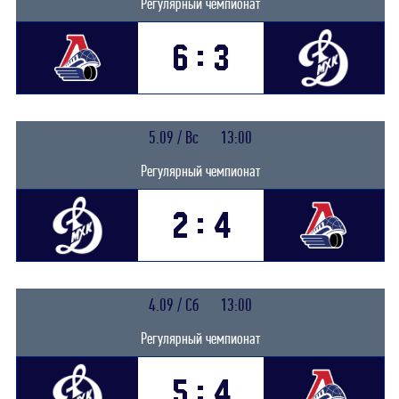
Регулярный чемпионат
:
6
3
5.09 / Вс
13:00
Регулярный чемпионат
:
2
4
4.09 / Сб
13:00
Регулярный чемпионат
:
5
4