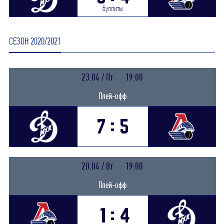
буллиты
СЕЗОН 2020/2021
23.04 / Пт
19:00
Плей-офф
:
7
5
20.04 / Вт
19:00
Плей-офф
:
1
4