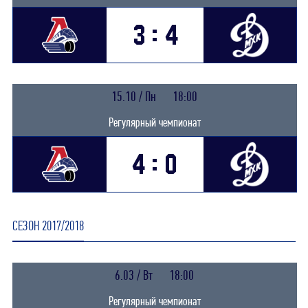
:
3
4
15.10 / Пн
18:00
Регулярный чемпионат
:
4
0
СЕЗОН 2017/2018
6.03 / Вт
18:00
Регулярный чемпионат