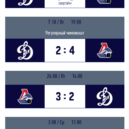
овертайм
7.10 / Пт
19:00
Регулярный чемпионат
:
2
4
26.08 / Пт
14:00
:
3
2
3.08 / Ср
11:00