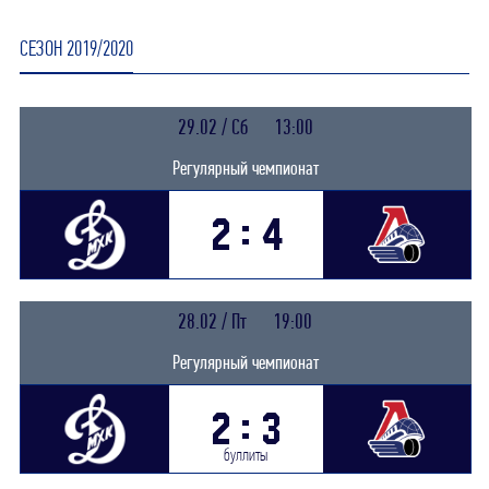
СЕЗОН 2019/2020
29.02 / Сб
13:00
Регулярный чемпионат
:
2
4
28.02 / Пт
19:00
Регулярный чемпионат
:
2
3
буллиты