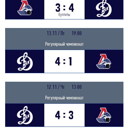
:
3
4
буллиты
13.11 / Пт
19:00
Регулярный чемпионат
:
4
1
12.11 / Чт
13:00
Регулярный чемпионат
:
4
3