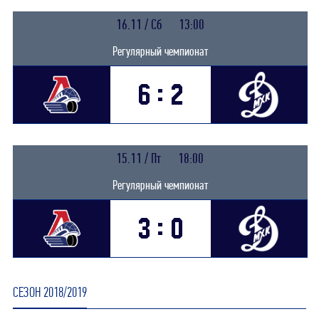
16.11 / Сб
13:00
Регулярный чемпионат
:
6
2
15.11 / Пт
18:00
Регулярный чемпионат
:
3
0
СЕЗОН 2018/2019