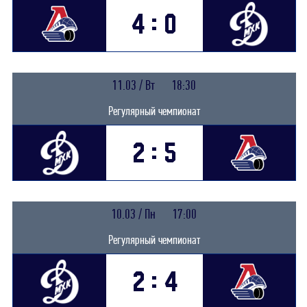
:
4
0
11.03 / Вт
18:30
Регулярный чемпионат
:
2
5
10.03 / Пн
17:00
Регулярный чемпионат
:
2
4