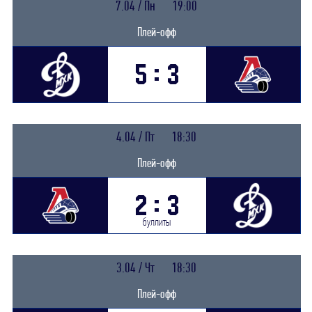
7.04 / Пн
19:00
Плей-офф
:
5
3
4.04 / Пт
18:30
Плей-офф
:
2
3
буллиты
3.04 / Чт
18:30
Плей-офф