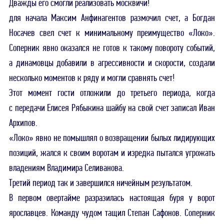
Дважды его смогли реализовать москвичи!
для начала Максим Анфинагентов размочил счет, а Богдан
Носачев свел счет к минимальному преимущество «Локо».
Соперник явно оказался не готов к такому повороту событий,
а динамовцы добавили в агрессивности и скорости, создали
несколько моментов к ряду и могли сравнять счет!
Этот момент гости отложили до третьего периода, когда
с передачи Елисея Рябыкина шайбу на свой счет записал Иван
Архипов.
«Локо» явно не помышлял о возвращении былых лидирующих
позиций, жался к своим воротам и изредка пытался угрожать
владениям Владимира Селиванова.
Третий период так и завершился ничейным результатом.
В первом овертайме разразилась настоящая буря у ворот
ярославцев. Команду чудом тащил Степан Сафонов. Соперник