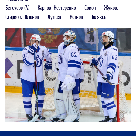
Белоусов (А) — Карпов, Нестеренко — Сокол — Жуков;
Старков, Шлюков — Лутцев — Котков —Поляков.