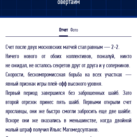
овертайм
Отчет
Фото
Счет после двух московских матчей стал равным — 2-2.
Ничего нового от обоих коллективов, пожалуй, никто
не ожидал, не осталось секретов друг от друга и у соперников.
Скорости, бескомпромиссная борьба на всех участках —
явный признак игры плей-офф высокого уровня.
Первый период завершился без заброшенных шайб. Зато
второй отрезок принес пять шайб. Первыми открыли счет
ярославцы, они же быстро смогли забросить еще две шайбе.
Вскоре они же оказались в меньшинстве, когда двойной
малый штраф получил Ильяс Магомедсултанов.