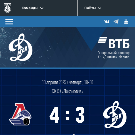
Команды
Сайты
10 апреля 2025 / четверг , 18-30
СК ХК «Локомотив»
:
4
3