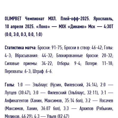
OLIMPBET Чемпионат МХЛ. Плей-офф-2025. Ярославль,
10 апреля 2025. «Локо» — МХК «Динамо» Мск — 4:3ОТ
(0:0, 3:0, 0:3, 0:0, 1:0)
Статистика матча
: Броски: 91-75; Броски в створ: 46-42; Голы:
4-3; Вбрасывания: 44-32; Блокированные броски: 20-32;
Силовые приемы: 34-22; Отборы: 9-4; Потери: 11-18;
Перехваты: 6-3; Штраф: 6-6.
Голы
: 1:0 — Эльблаус (Кузин, Филевский, 24:14), 2:0 —
Лутцев (30:47), 3:0 — Филевский (Эльблаус, 32:11), 3:1 —
Анфинагентов (Ханин, Максимов, 35:14 бол), 3:2 — Носачев
(Максимов, Ханин, 36:07 бол), 3:3 — Архипов (Рябыкин,
Меликов, 46:29), 4:3 — Ульев (82:47)