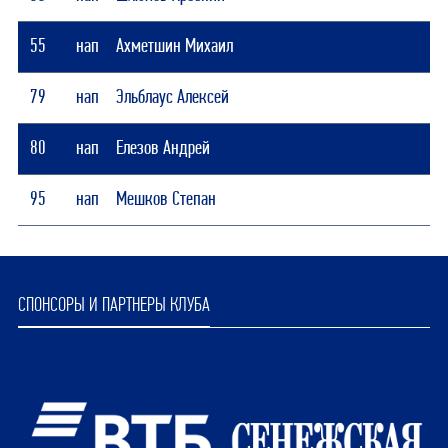
55
нап
Ахметшин Михаил
79
нап
Эльблаус Алексей
80
нап
Елезов Андрей
95
нап
Мешков Степан
СПОНСОРЫ И ПАРТНЕРЫ КЛУБА