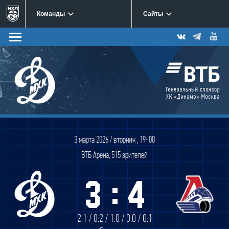
Команды
Сайты
3 марта 2026 / вторник , 19-00
ВТБ Арена, 515 зрителей
:
3
4
2:1 / 0:2 / 1:0 / 0:0 / 0:1