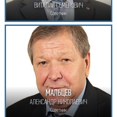
ВИТАЛИЙ СЕМЁНОВИЧ
Советник
МАЛЬЦЕВ
АЛЕКСАНДР НИКОЛАЕВИЧ
Советник