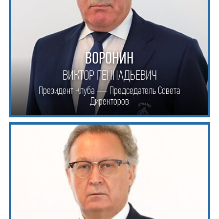
ВОРОНИН
ВИКТОР ГЕННАДЬЕВИЧ
Президент Клуба — Председатель Совета
Директоров