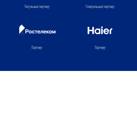
Титульный партнер
Генеральный партнер
Партнер
Партнер