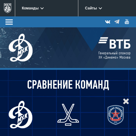
Команды
Сайты
СРАВНЕНИЕ КОМАНД