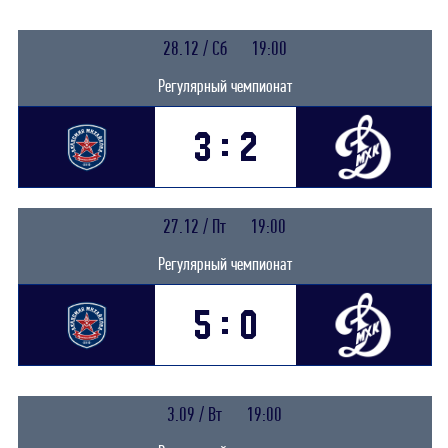
28.12 / Сб
19:00
Регулярный чемпионат
:
3
2
27.12 / Пт
19:00
Регулярный чемпионат
:
5
0
3.09 / Вт
19:00