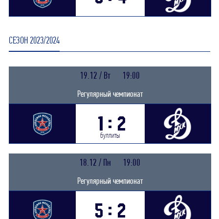
СЕЗОН 2023/2024
19.12 / Вт
19:00
Регулярный чемпионат
:
1
2
буллиты
18.12 / Пн
19:00
Регулярный чемпионат
:
5
2