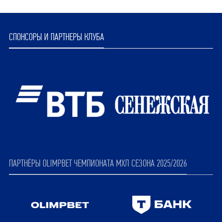
СПОНСОРЫ И ПАРТНЕРЫ КЛУБА
ПАРТНЁРЫ OLIMPBET ЧЕМПИОНАТА МХЛ СЕЗОНА 2025/2026