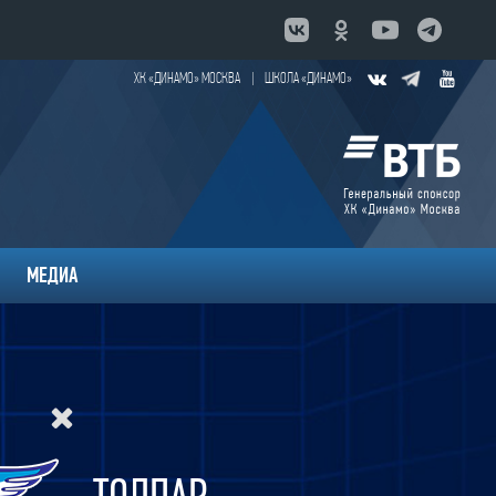
ХК «ДИНАМО» МОСКВА
|
ШКОЛА «ДИНАМО»
МЕДИА