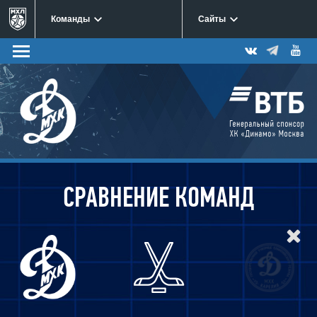
Команды
Сайты
СРАВНЕНИЕ КОМАНД