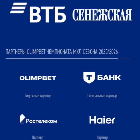
ПАРТНЁРЫ OLIMPBET ЧЕМПИОНАТА МХЛ СЕЗОНА 2025/2026
Титульный партнер
Генеральный партнер
Партнер
Партнер