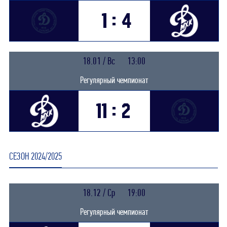
:
1
4
18.01 / Вс
13:00
Регулярный чемпионат
:
11
2
СЕЗОН 2024/2025
18.12 / Ср
19:00
Регулярный чемпионат