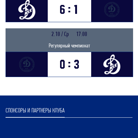
:
6
1
2.10 / Ср
17:00
Регулярный чемпионат
:
0
3
СПОНСОРЫ И ПАРТНЕРЫ КЛУБА