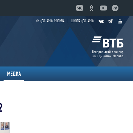
ХК «ДИНАМО» МОСКВА
|
ШКОЛА «ДИНАМО»
МЕДИА
2