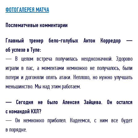
ФОТОГАЛЕРЕЯ МАТЧА
Послематчевые комментарии
Главный тренер бело-голубых Антон Корредор —
об успехе в Туле:
— В целом встреча получилась неоднозначной. Здорово
играли в пас, а моментами немножко не получалось, были
потери и догоняли опять атаки. Неплохо, но нужно улучшать
меньшинство. Мы над этим работаем.
— Сегодня не было Алексея Зайцева. Он остался
с командой КХЛ?
— Он немножко приболел. Надеемся, с ним все будет
в порядке.