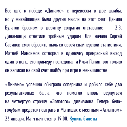
Все шло к победе «Динамо» с перевесом в две шайбы,
но у михайловцев были другие мысли на этот счет: Данила
Булатов броском в девятку сократил отставание — 2:3.
Динамовцы ответили тройным ударом. Для начала Сергей
Савинов смог сбросить пыль со своей снайперской статистики,
Матвей Максимов сотворил в одиночку прекрасный выход
один в ноль, его примеру последовал и Илья Панин, вот только
он записал на свой счет шайбу при игре в меньшинстве.
«Динамо» успешно обыграло соперника и добыло себе два
результативных балла, что помогло вновь вернуться
на четвертую строчку «Золотого» дивизиона. Теперь бело-
голубым предстоит сыграть в Мытищах с местным «Атлантом»
Купить билеты
26 января. Матч начнется в 19:00.