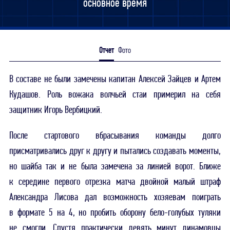
основное время
Отчет
Фото
В составе не были замечены капитан Алексей Зайцев и Артем
Кудашов. Роль вожака волчьей стаи примерил на себя
защитник Игорь Вербицкий.
После стартового вбрасывания команды долго
присматривались друг к другу и пытались создавать моменты,
но шайба так и не была замечена за линией ворот. Ближе
к середине первого отрезка матча двойной малый штраф
Александра Лисова дал возможность хозяевам поиграть
в формате 5 на 4, но пробить оборону бело-голубых туляки
не смогли. Спустя практически девять минут динамовцы