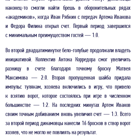
наконец-то смогли найти брешь в оборонительных рядах
«академиков», когда Иван Рябкин с передач Артема Иванова
и Федора Филина открыл счет. Первый период завершился
с минимальным преимуществом гостей — 1:0.
Во второй двадцатиминутке бело-голубые продолжали владеть
инициативой. Коллектив Антона Корредора смог увеличить
разницу в счете благодаря точному броску Матвея
Максимова — 2:0. Вторая пропущенная шайба придала
импульс тулякам, хозяева включились в игру, что привело
к взятию ворот, которое состоялось при игре в численном
большинстве — 1:2. На последних минутах Артем Иванов
своим точным добиванием вновь увеличил счет — 1:3. Всего
за второй период динамовцы нанесли 16 бросков в створ ворот
хозяев, что не могло не повлиять на результат.