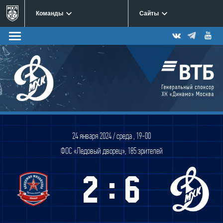
Команды
Сайты
24 января 2024 / среда , 19-00
ФОС «Ледовый дворец», 185 зрителей
:
2
6