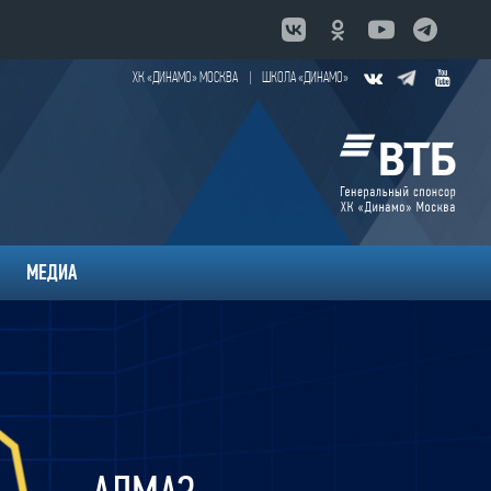
ХК «ДИНАМО» МОСКВА
|
ШКОЛА «ДИНАМО»
МЕДИА