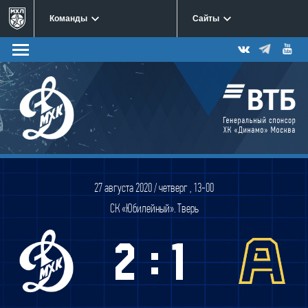
Команды
Сайты
27 августа 2020 / четверг , 13-00
СК «Юбилейный». Тверь
:
2
1