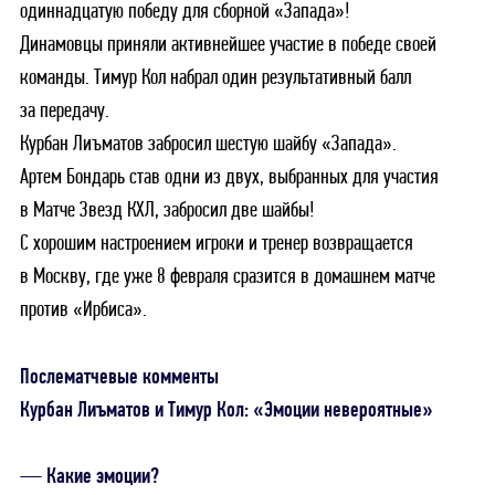
одиннадцатую победу для сборной «Запада»!
Динамовцы приняли активнейшее участие в победе своей
команды. Тимур Кол набрал один результативный балл
за передачу.
Курбан Лиъматов забросил шестую шайбу «Запада».
Артем Бондарь став одни из двух, выбранных для участия
в Матче Звезд КХЛ, забросил две шайбы!
С хорошим настроением игроки и тренер возвращается
в Москву, где уже 8 февраля сразится в домашнем матче
против «Ирбиса».
Послематчевые комменты
Курбан Лиъматов и Тимур Кол: «Эмоции невероятные»
Какие эмоции?
—