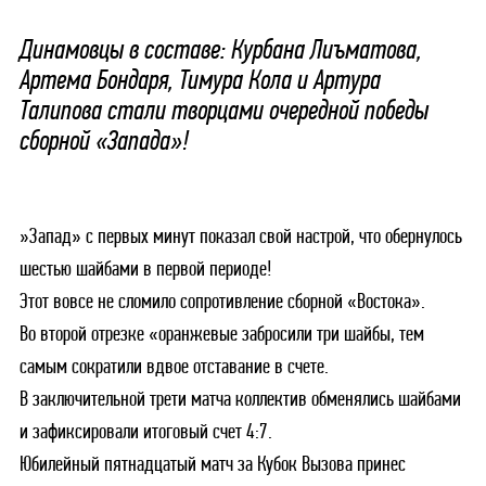
Динамовцы в составе: Курбана Лиъматова,
Артема Бондаря, Тимура Кола и Артура
Талипова стали творцами очередной победы
сборной «Запада»!
»Запад» с первых минут показал свой настрой, что обернулось
шестью шайбами в первой периоде!
Этот вовсе не сломило сопротивление сборной «Востока».
Во второй отрезке «оранжевые забросили три шайбы, тем
самым сократили вдвое отставание в счете.
В заключительной трети матча коллектив обменялись шайбами
и зафиксировали итоговый счет 4:7.
Юбилейный пятнадцатый матч за Кубок Вызова принес