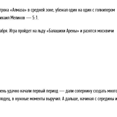
грока «Алмаза» в средней зоне, убежал один на один с голкипером
Михаил Меликов — 5:1.
абря. Игра пройдет на льду «Балашихи Арены» и разятся москвичи
очень удачно начали первый период — дали сопернику создать мног
лодец, в нужные моменты выручил. А дальше, начиная с середины и