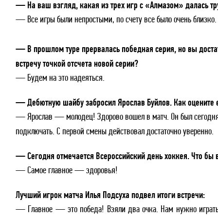
— На ваш взгляд, какая из трех игр с «Алмазом» далась тр
— Все игры были непростыми, по счету все было очень близко.
— В прошлом туре прервалась победная серия, но вы дост
встречу точкой отсчета новой серии?
— Будем на это надеяться.
— Дебютную шайбу забросил Ярослав Буйлов. Как оцените е
— Ярослав — молодец! Здорово вошел в матч. Он был сегодня
подключать. С первой смены действовал достаточно уверенно.
— Сегодня отмечается Всероссийский день хоккея. Что бы 
— Самое главное — здоровья!
Лучший игрок матча Илья Подсуха подвел итоги встречи:
— Главное — это победа! Взяли два очка. Нам нужно играть 