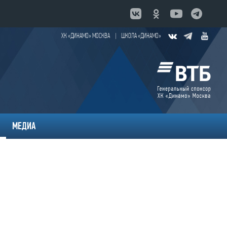
ХК «ДИНАМО» МОСКВА
|
ШКОЛА «ДИНАМО»
МЕДИА