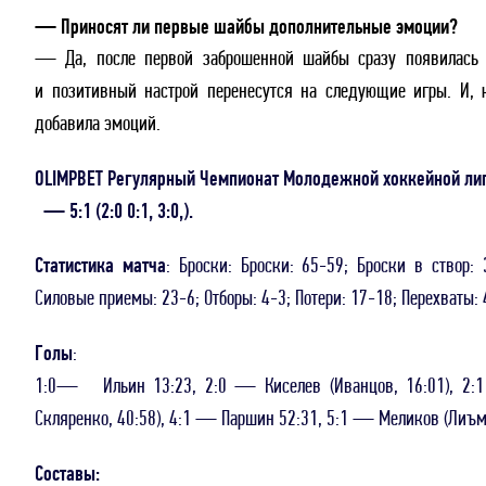
— Приносят ли первые шайбы дополнительные эмоции?
— Да, после первой заброшенной шайбы сразу появилась у
и позитивный настрой перенесутся на следующие игры. И, 
добавила эмоций.
OLIMPBET Регулярный Чемпионат Молодежной хоккейной лиг
— 5:1 (2:0 0:1, 3:0,).
Статистика матча
: Броски: Броски: 65-59; Броски в створ:
Силовые приемы: 23-6; Отборы: 4-3; Потери: 17-18; Перехваты: 
Голы
:
1:0— Ильин 13:23, 2:0 — Киселев (Иванцов, 16:01), 2:1
Скляренко, 40:58), 4:1 — Паршин 52:31, 5:1 — Меликов (Лиъма
Составы: