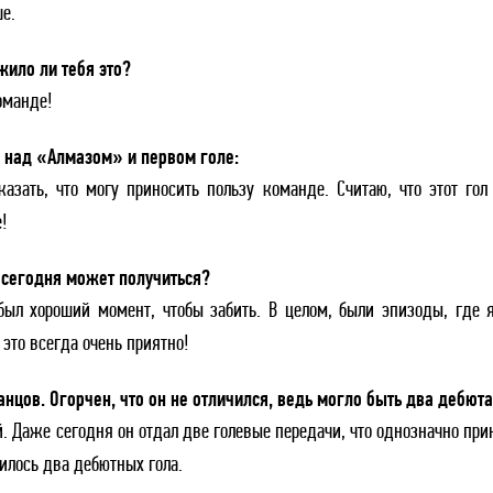
е.
ило ли тебя это?
оманде!
 над «Алмазом» и первом голе:
зать, что могу приносить пользу команде. Считаю, что этот гол
!
 сегодня может получиться?
был хороший момент, чтобы забить. В целом, были эпизоды, где 
 это всегда очень приятно!
цов. Огорчен, что он не отличился, ведь могло быть два дебют
. Даже сегодня он отдал две голевые передачи, что однозначно при
илось два дебютных гола.