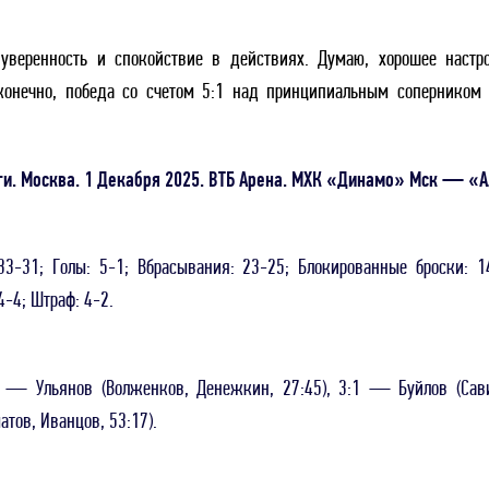
веренность и спокойствие в действиях. Думаю, хорошее настр
конечно, победа со счетом 5:1 над принципиальным соперником
и. Москва. 1 Декабря 2025. ВТБ Арена. МХК «Динамо» Мск — «
 33-31; Голы: 5-1; Вбрасывания: 23-25; Блокированные броски: 1
4-4; Штраф: 4-2.
 — Ульянов (Волженков, Денежкин, 27:45), 3:1 — Буйлов (Сав
тов, Иванцов, 53:17).