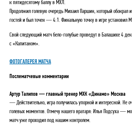
к пятидесятому баллу в МХЛ.
Продолжил голевую очередь Михаил Паршин, который обокрал и
гостей и был точен — 4:1. Финальную точку в игре установил 
Свой следующий матч бело-голубые проведут в Балашихе 4 дек
с «Капитаном».
ФОТОГАЛЕРЕЯ МАТЧА
Послематчевые комментарии
Артур Талипов — главный тренер МХК «Динамо» Москва
— Действительно, игра получилась упорной и интересной. Не 
голевых моментов. Отмечу нашего вратаря: Илья Подсуха — мо
матч уже проходил под нашим контролем.