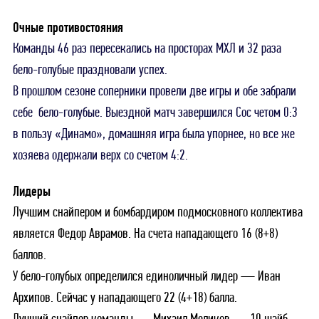
Очные противостояния
Команды 46 раз пересекались на просторах МХЛ и 32 раза
бело-голубые праздновали успех.
В прошлом сезоне соперники провели две игры и обе забрали
себе бело-голубые. Выездной матч завершился Сос четом 0:3
в пользу «Динамо», домашняя игра была упорнее, но все же
хозяева одержали верх со счетом 4:2.
Лидеры
Лучшим снайпером и бомбардиром подмосковного коллектива
является Федор Аврамов. На счета нападающего 16 (8+8)
баллов.
У бело-голубых определился единоличный лидер — Иван
Архипов. Сейчас у нападающего 22 (4+18) балла.