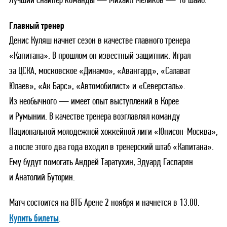
Лучший снайпер команды — Михаил Меликов — 10 шайб.
Главный тренер
Денис Куляш начнет сезон в качестве главного тренера
«Капитана». В прошлом он известный защитник. Играл
за ЦСКА, московское «Динамо», «Авангард», «Салават
Юлаев», «Ак Барс», «Автомобилист» и «Северсталь».
Из необычного — имеет опыт выступлений в Корее
и Румынии. В качестве тренера возглавлял команду
Национальной молодежной хоккейной лиги «Юнисон-Москва»,
а после этого два года входил в тренерский штаб «Капитана».
Ему будут помогать Андрей Таратухин, Эдуард Гаспарян
и Анатолий Буторин.
Матч состоится на ВТБ Арене 2 ноября и начнется в 13.00.
Купить билеты
.