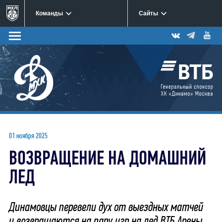
Команды
Сайты
01 ноября 2025
ВОЗВРАЩЕНИЕ НА ДОМАШНИЙ
ЛЕД
Динамовцы перевели дух от выездных матчей
и возвращаются на пару игр на лед ВТБ Арены,